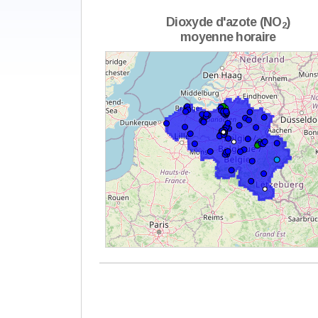
Dioxyde d'azote (NO
)
2
moyenne horaire