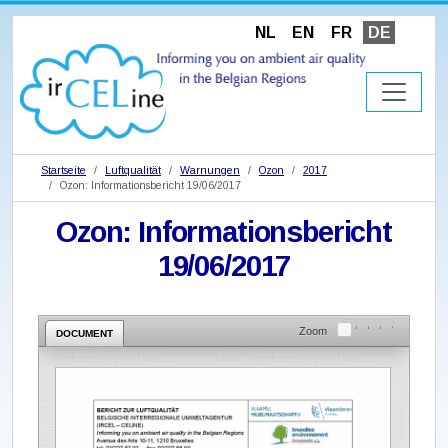
NL
EN
FR
DE
Startseite
Luftqualität
Warnungen
Ozon
2017
Ozon: Informationsbericht 19/06/2017
Ozon: Informationsbericht
19/06/2017
Zoom
DOCUMENT