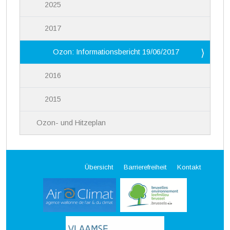
2025
2017
Ozon: Informationsbericht 19/06/2017
2016
2015
Ozon- und Hitzeplan
Übersicht
Barrierefreiheit
Kontakt