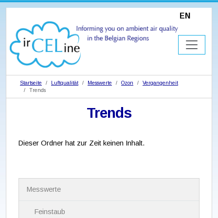
EN
Startseite
Luftqualität
Messwerte
Ozon
Vergangenheit
Trends
Trends
Dieser Ordner hat zur Zeit keinen Inhalt.
N
Messwerte
a
v
i
Feinstaub