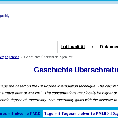
Luftqualität
Dokumen
ergangenheit
Geschichte Überschreitungen PM10
Geschichte Überschreit
aps are based on the RIO-corine interpolation technique. The calculat
a surface area of 4x4 km2. The concentrations may locally be higher or
certain degree of uncertainty. The uncertainty gains with the distance to
hresmittelwerte PM10
Tage mit Tagesmittelwerte PM10 > 50µ