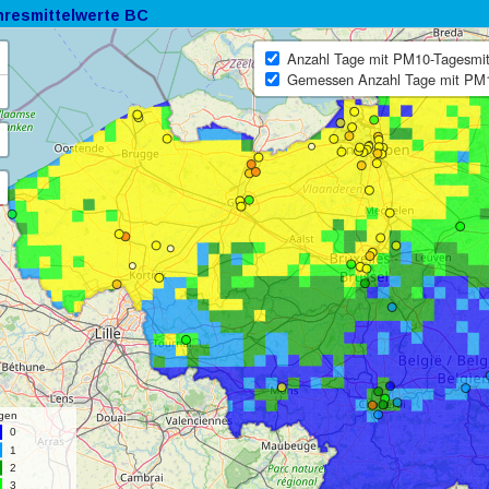
hresmittelwerte BC