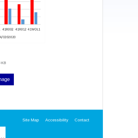
8 KB
image
Site Map
Accessibility
Contact