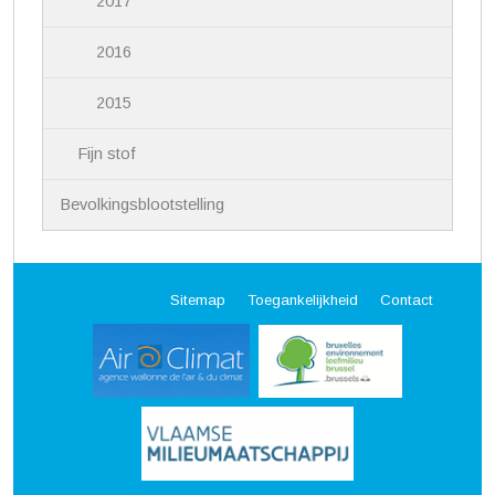
2017
2016
2015
Fijn stof
Bevolkingsblootstelling
Sitemap
Toegankelijkheid
Contact