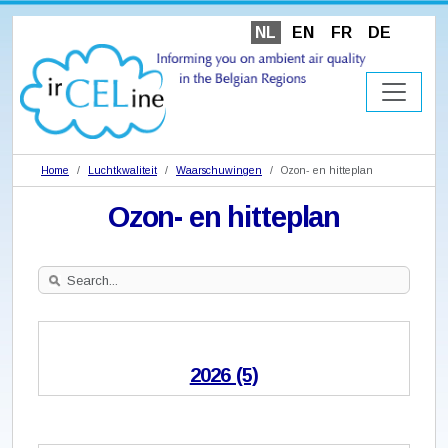
NL
EN
FR
DE
Home
Luchtkwaliteit
Waarschuwingen
Ozon- en hitteplan
Ozon- en hitteplan
Search
Site
2026 (5)