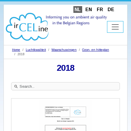
NL
EN
FR
DE
Home
Luchtkwaliteit
Waarschuwingen
Ozon- en hitteplan
2018
2018
Search
Site