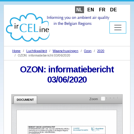
NL
EN
FR
DE
Home
Luchtkwaliteit
Waarschuwingen
Ozon
2020
OZON: informatiebericht 03/06/2020
OZON: informatiebericht
03/06/2020
Zoom
DOCUMENT