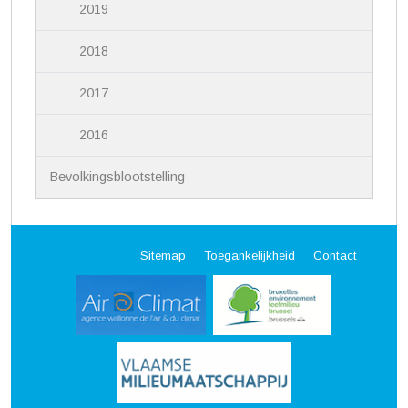
2019
2018
2017
2016
Bevolkingsblootstelling
Sitemap
Toegankelijkheid
Contact