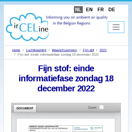
NL
EN
FR
DE
Home
Luchtkwaliteit
Waarschuwingen
Fijn stof
2022
Fijn stof: einde informatiefase zondag 18 december 2022
Fijn stof: einde
informatiefase zondag 18
december 2022
Zoom
DOCUMENT