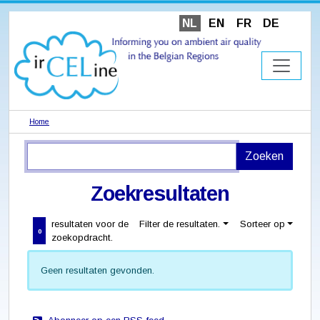
NL
EN
FR
DE
Home
Zoekresultaten
resultaten voor de
Filter de resultaten.
Sorteer op
0
zoekopdracht.
Geen resultaten gevonden.