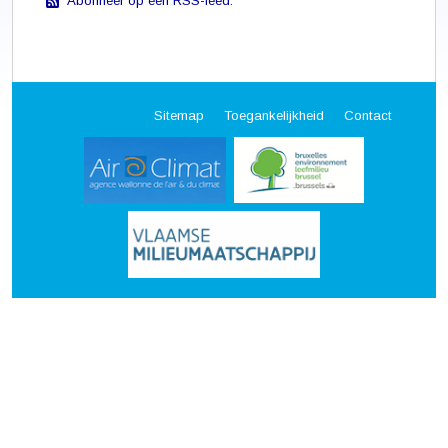
Abonneer op een RSS-feed.
Sitemap
Toegankelijkheid
Contact