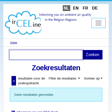
NL
EN
FR
DE
Home
Zoekresultaten
resultaten voor de
Filter de resultaten.
Sorteer op
0
zoekopdracht.
Geen resultaten gevonden.