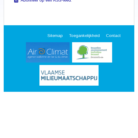
Abonneer op een RSS-feed.
Sitemap
Toegankelijkheid
Contact