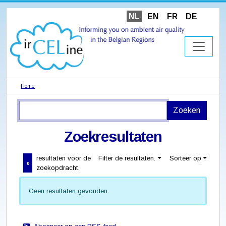
NL
EN
FR
DE
Home
Zoekresultaten
resultaten voor de
Filter de resultaten.
Sorteer op
0
zoekopdracht.
Geen resultaten gevonden.