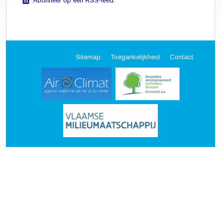
Abonneer op een RSS-feed.
Sitemap
Toegankelijkheid
Contact