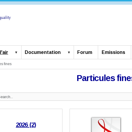
'air
Documentation
Forum
Emissions
es fines
Particules fine
Search
ite
2026 (2)