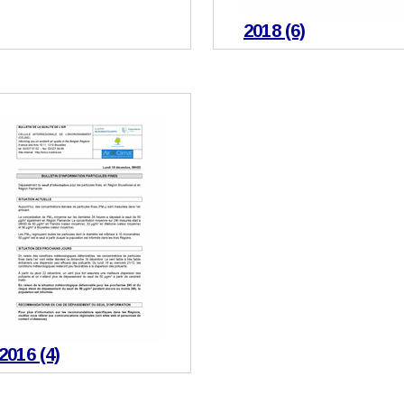
2018 (6)
2016 (4)