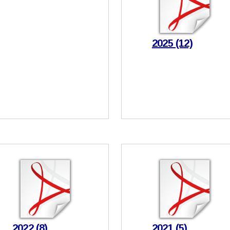
2025 (12)
2022 (8)
2021 (5)