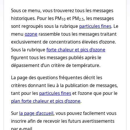
Sous ce menu, vous trouverez tous les messages
historiques. Pour les PM
et PM
, les messages
10
2.5
sont regroupés sous la rubrique
particules fines
. Le
menu
ozone
rassemble tous les messages traitant
exclusivement de concentrations élevées d’ozone.
Sous la rubrique
forte chaleur et pics d'ozone
figurent tous les messages publiés après le
dépassement d’un critère de température.
La page des questions fréquentes décrit les
critères donnant lieu à la publication de messages,
tant pour les
particules fines
et l’ozone que pour le
plan forte chaleur et pics d'ozone
.
Sur
la page d’accueil
, vous pouvez facilement vous
inscrire afin de recevoir les futurs avertissements
par e-mail.