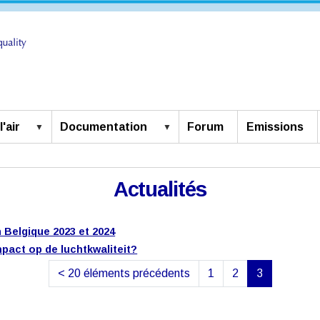
'air
Documentation
Forum
Emissions
Actualités
en Belgique 2023 et 2024
pact op de luchtkwaliteit?
<
20 éléments précédents
1
2
3
(actuelle)