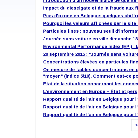
Introduction d'un nouvel indice de qualité d
Impact du dieselgate et de la fraude aux fil
Pics d'ozone en Belgique: quelques chiffr
Pourquoi les valeurs affichées par le site
Particules fines : nouveau seuil d’informa
Journée sans voiture en ville dimanche 1
Environmental Performance Index (EPI) : la
20 septembre 2015 : "Journée sans voiture
Concentrations élevées en particules fin
On mesure de faibles concentrations en part
"moyen" (indice 5/10). Comment est-ce p
Etat de la situation concernant les conce
L’environnement en Europe – État et pers
Rapport qualité de l'air en Belgique pour 
Rapport qualité de l'air en Belgique pour 
Rapport qualité de l'air en Belgique pour 