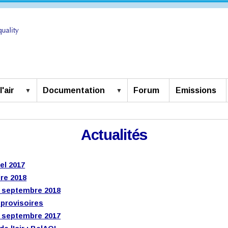
'air
Documentation
Forum
Emissions
Actualités
el 2017
ire 2018
6 septembre 2018
s provisoires
7 septembre 2017