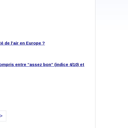
é de l’air en Europe ?
compris entre “assez bon” (indice 4/10) et
>