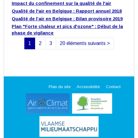
Impact du confinement sur la qualité de l'air
Qualité de l'air en Belgique : Rapport annuel 2018
Qualité de l’air en Belgique : Bilan provisoire 2019
Plan "Forte chaleur et pics d'ozone" : Début de la
phase de vigilance
1
2
3
20 éléments suivants
>
(actuelle)
Plan du site
Accessibilité
Contact