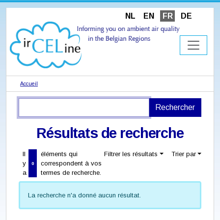
NL
EN
FR
DE
Accueil
Résultats de recherche
Il
éléments qui
Filtrer les résultats
Trier par
y
correspondent à vos
0
a
termes de recherche.
La recherche n'a donné aucun résultat.